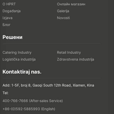
O HPRT
Онлайн магазин
Događanja
Galerija
Izjava
Novosti
Блог
Решени
Catering Industry
Retail Industry
Logistička industrija
Zdravstvena industrija
Kontaktiraj nas.
Add: 1-5F, broj 8, Gaoqi South 12th Road, Xiamen, Kina
Tel:
400-766-7666 (After-sales Service)
+86-(0)592-5885993 (English)