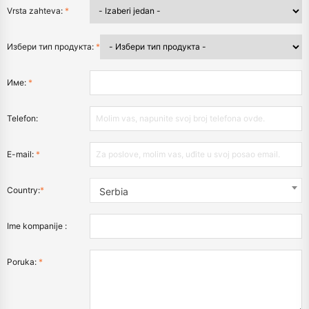
Vrsta zahteva:
*
Избери тип продукта:
*
Име:
*
Telefon:
E-mail:
*
Country:
*
Serbia
Ime kompanije :
Poruka:
*