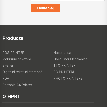
Products
POS PRINTERI
Напечатки
Мобилни печатки
Consumer Electronics
Skeneri
TTO PRINTERI
Digitalni tekstilni štampači
3D PRINTERI
PDA
PHOTO PRINTERS
Portable A4 Printer
O HPRT