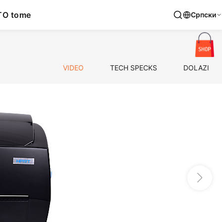
T
O tome
Српски
VIDEO
TECH SPECKS
DOLAZI