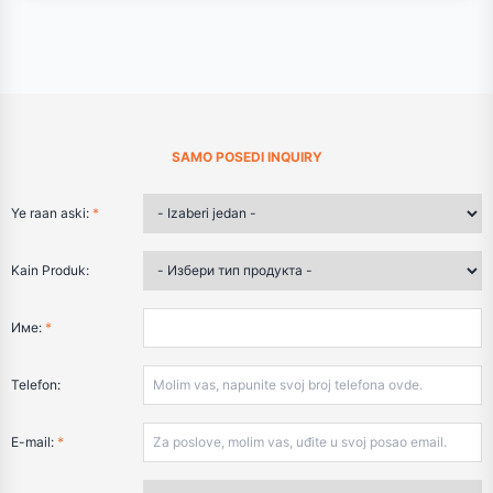
SAMO POSEDI INQUIRY
Ye raan aski:
*
Kain Produk:
Име:
*
Telefon:
E-mail:
*