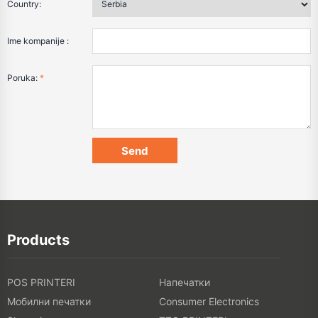
Country:
Ime kompanije :
Poruka:
*
Products
POS PRINTERI
Напечатки
Мобилни печатки
Consumer Electronics