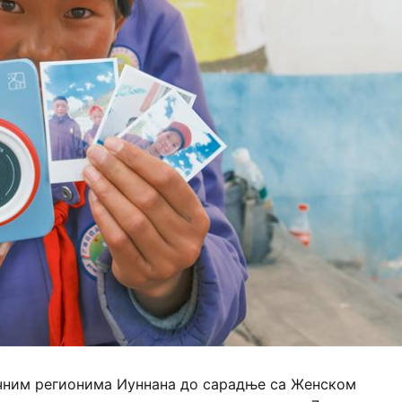
чним регионима Иуннана до сарадње са Женском