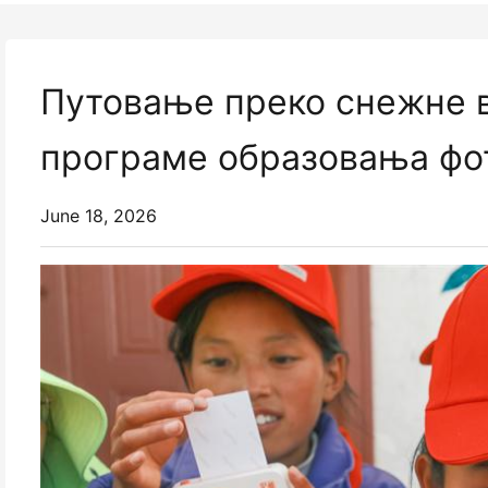
Путовање преко снежне 
програме образовања фот
June 18, 2026