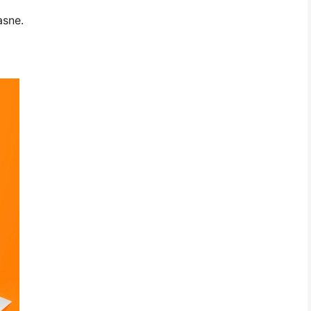
asne.