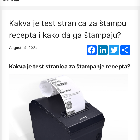
Kakva je test stranica za štampu
recepta i kako da ga štampaju?
Facebook
LinkedIn
Twitter
Shar
August 14, 2024
Kakva je test stranica za štampanje recepta?