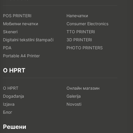
POS PRINTERI
Напечатки
Мобилни печатки
Consumer Electronics
Skeneri
TTO PRINTERI
Digitalni tekstilni štampači
3D PRINTERI
PDA
PHOTO PRINTERS
Portable A4 Printer
O HPRT
O HPRT
Онлайн магазин
Događanja
Galerija
Izjava
Novosti
Блог
Решени