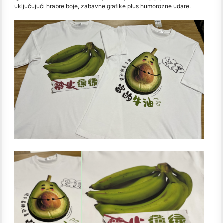
uključujući hrabre boje, zabavne grafike plus humorozne udare.