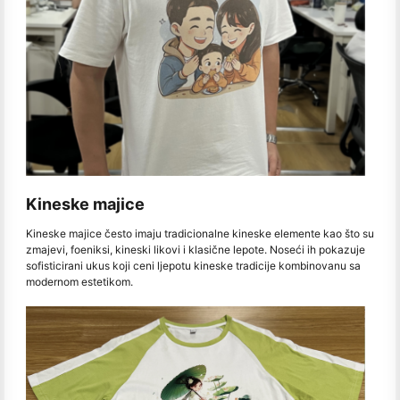
Kineske majice
Kineske majice često imaju tradicionalne kineske elemente kao što su
zmajevi, foeniksi, kineski likovi i klasične lepote. Noseći ih pokazuje
sofisticirani ukus koji ceni ljepotu kineske tradicije kombinovanu sa
modernom estetikom.