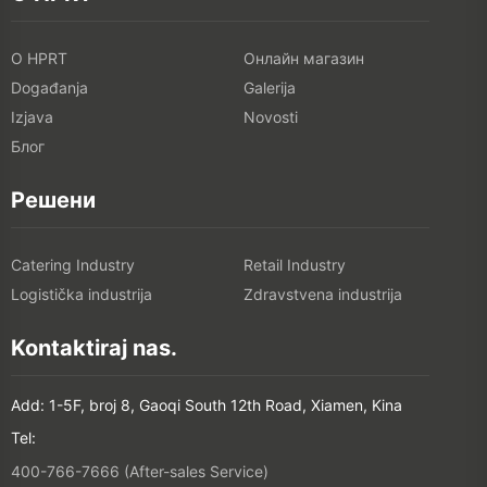
O HPRT
Онлайн магазин
Događanja
Galerija
Izjava
Novosti
Блог
Решени
Catering Industry
Retail Industry
Logistička industrija
Zdravstvena industrija
Kontaktiraj nas.
Add: 1-5F, broj 8, Gaoqi South 12th Road, Xiamen, Kina
Tel:
400-766-7666 (After-sales Service)