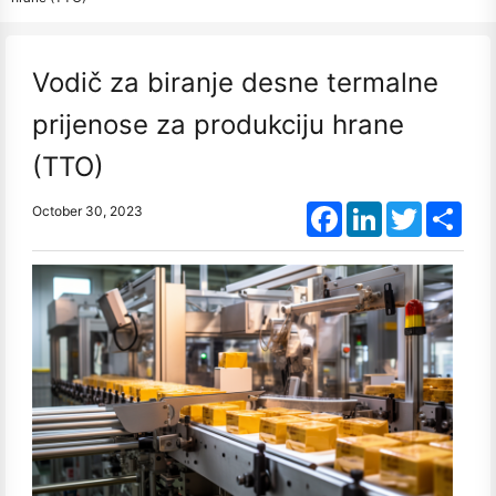
Vodič za biranje desne termalne
prijenose za produkciju hrane
(TTO)
Facebook
LinkedIn
Twitter
Shar
October 30, 2023