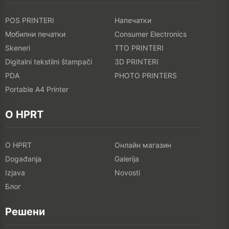
POS PRINTERI
Напечатки
Мобилни печатки
Consumer Electronics
Skeneri
TTO PRINTERI
Digitalni tekstilni štampači
3D PRINTERI
PDA
PHOTO PRINTERS
Portable A4 Printer
O HPRT
O HPRT
Онлайн магазин
Događanja
Galerija
Izjava
Novosti
Блог
Решени