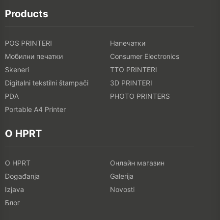
Products
POS PRINTERI
Напечатки
Мобилни печатки
Consumer Electronics
Skeneri
TTO PRINTERI
Digitalni tekstilni štampači
3D PRINTERI
PDA
PHOTO PRINTERS
Portable A4 Printer
O HPRT
O HPRT
Онлайн магазин
Događanja
Galerija
Izjava
Novosti
Блог