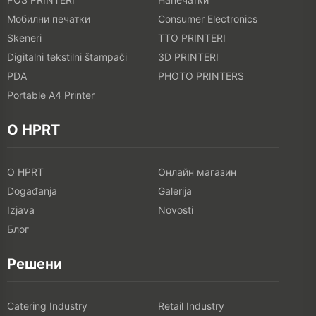
Мобилни печатки
Consumer Electronics
Skeneri
TTO PRINTERI
Digitalni tekstilni štampači
3D PRINTERI
PDA
PHOTO PRINTERS
Portable A4 Printer
O HPRT
O HPRT
Онлайн магазин
Događanja
Galerija
Izjava
Novosti
Блог
Решени
Catering Industry
Retail Industry