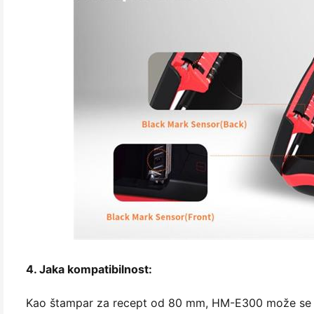
4. Jaka kompatibilnost:
Kao štampar za recept od 80 mm, HM-E300 može se p