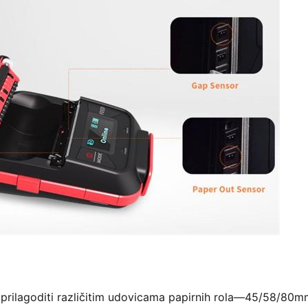
rilagoditi različitim udovicama papirnih rola—45/58/80