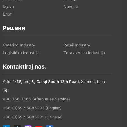
Izjava
Novosti
Блог
Решени
Catering Industry
Retail Industry
Logistička industrija
Zdravstvena industrija
Kontaktiraj nas.
Add: 1-5F, broj 8, Gaoqi South 12th Road, Xiamen, Kina
Tel:
400-766-7666 (After-sales Service)
+86-(0)592-5885993 (English)
+86-(0)592-5885991 (Chinese)