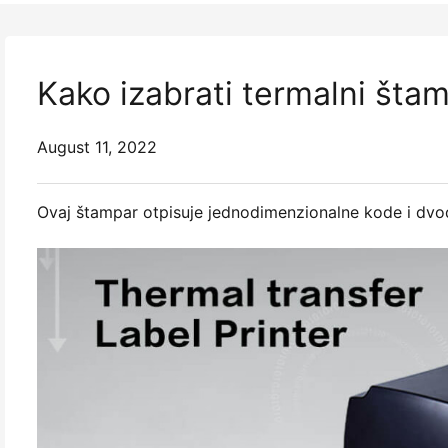
Kako izabrati termalni šta
August 11, 2022
Ovaj štampar otpisuje jednodimenzionalne kode i dvo