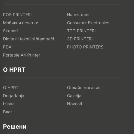
POS PRINTERI
Напечатки
Мобилни печатки
Consumer Electronics
Skeneri
TTO PRINTERI
Digitalni tekstilni štampači
3D PRINTERI
PDA
PHOTO PRINTERS
Portable A4 Printer
O HPRT
O HPRT
Онлайн магазин
Događanja
Galerija
Izjava
Novosti
Блог
Решени