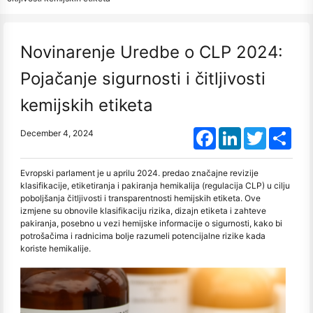
Novinarenje Uredbe o CLP 2024:
Pojačanje sigurnosti i čitljivosti
kemijskih etiketa
Facebook
LinkedIn
Twitter
Shar
December 4, 2024
Evropski parlament je u aprilu 2024. predao značajne revizije
klasifikacije, etiketiranja i pakiranja hemikalija (regulacija CLP) u cilju
poboljšanja čitljivosti i transparentnosti hemijskih etiketa. Ove
izmjene su obnovile klasifikaciju rizika, dizajn etiketa i zahteve
pakiranja, posebno u vezi hemijske informacije o sigurnosti, kako bi
potrošačima i radnicima bolje razumeli potencijalne rizike kada
koriste hemikalije.