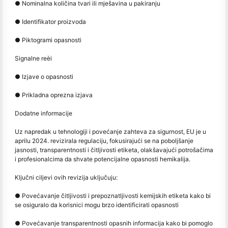
● Nominalna količina tvari ili mješavina u pakiranju
● Identifikator proizvoda
● Piktogrami opasnosti
Signalne reèi
● Izjave o opasnosti
● Prikladna oprezna izjava
Dodatne informacije
Uz napredak u tehnologiji i povećanje zahteva za sigurnost, EU je u
aprilu 2024. revizirala regulaciju, fokusirajući se na poboljšanje
jasnosti, transparentnosti i čitljivosti etiketa, olakšavajući potrošačima
i profesionalcima da shvate potencijalne opasnosti hemikalija.
Ključni ciljevi ovih revizija uključuju:
● Povećavanje čitljivosti i prepoznatljivosti kemijskih etiketa kako bi
se osiguralo da korisnici mogu brzo identificirati opasnosti
● Povećavanje transparentnosti opasnih informacija kako bi pomoglo