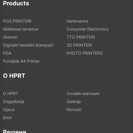
Products
POS PRINTERI
Напечатки
Мобилни печатки
Consumer Electronics
Skeneri
TTO PRINTERI
Digitalni tekstilni štampači
3D PRINTERI
PDA
PHOTO PRINTERS
Portable A4 Printer
O HPRT
O HPRT
Онлайн магазин
Događanja
Galerija
Izjava
Novosti
Блог
Решени