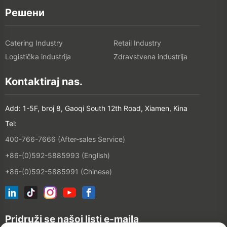
Решени
Catering Industry
Retail Industry
Logistička industrija
Zdravstvena industrija
Kontaktiraj nas.
Add: 1-5F, broj 8, Gaoqi South 12th Road, Xiamen, Kina
Tel:
400-766-7666 (After-sales Service)
+86-(0)592-5885993 (English)
+86-(0)592-5885991 (Chinese)
Pridruži se našoj listi e-maila