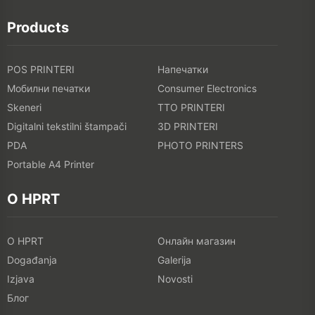
Products
POS PRINTERI
Напечатки
Мобилни печатки
Consumer Electronics
Skeneri
TTO PRINTERI
Digitalni tekstilni štampači
3D PRINTERI
PDA
PHOTO PRINTERS
Portable A4 Printer
O HPRT
O HPRT
Онлайн магазин
Događanja
Galerija
Izjava
Novosti
Блог