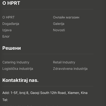
O HPRT
O HPRT
Онлайн магазин
Događanja
Galerija
Izjava
Novosti
Блог
Решени
Catering Industry
Retail Industry
Logistička industrija
Zdravstvena industrija
Kontaktiraj nas.
Add: 1-5F, broj 8, Gaoqi South 12th Road, Xiamen, Kina
Tel: