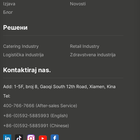
Izjava
Novosti
Блог
Решени
Catering Industry
Retail Industry
Logistička industrija
Zdravstvena industrija
Kontaktiraj nas.
Add: 1-5F, broj 8, Gaoqi South 12th Road, Xiamen, Kina
Tel:
400-766-7666 (After-sales Service)
+86-(0)592-5885993 (English)
+86-(0)592-5885991 (Chinese)