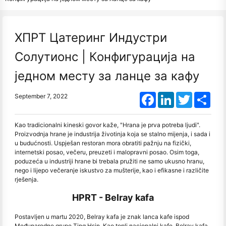
ХПРТ Цатеринг Индустри
Солутионс | Конфигурација на
једном месту за ланце за кафу
Facebook
LinkedIn
Twitter
Shar
September 7, 2022
Kao tradicionalni kineski govor kaže, "Hrana je prva potreba ljudi".
Proizvodnja hrane je industrija životinja koja se stalno mijenja, i sada i
u budućnosti. Uspješan restoran mora obratiti pažnju na fizički,
internetski posao, večeru, preuzeti i malopravni posao. Osim toga,
poduzeća u industriji hrane bi trebala pružiti ne samo ukusno hranu,
nego i lijepo večeranje iskustvo za mušterije, kao i efikasne i različite
rješenja.
HPRT - Belray kafa
Postavljen u martu 2020, Belray kafa je znak lanca kafe ispod
Međunarodne grupe Ting Hsin. Kao topli nacionalni kafe, Belray kafa