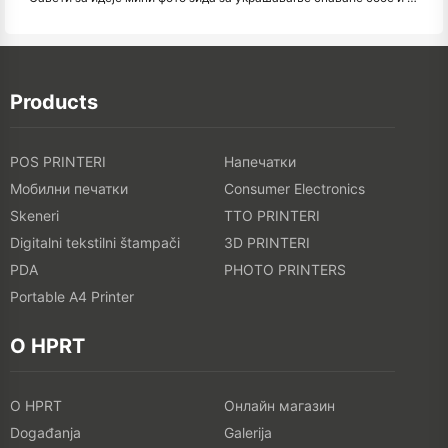
Products
POS PRINTERI
Напечатки
Мобилни печатки
Consumer Electronics
Skeneri
TTO PRINTERI
Digitalni tekstilni štampači
3D PRINTERI
PDA
PHOTO PRINTERS
Portable A4 Printer
O HPRT
O HPRT
Онлайн магазин
Događanja
Galerija