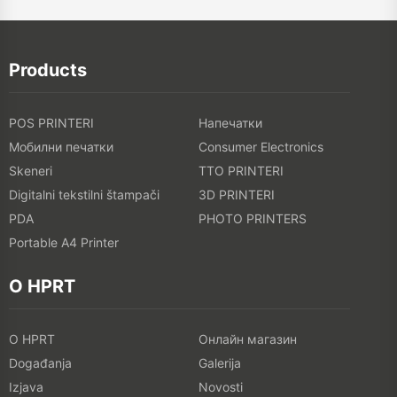
Products
POS PRINTERI
Напечатки
Мобилни печатки
Consumer Electronics
Skeneri
TTO PRINTERI
Digitalni tekstilni štampači
3D PRINTERI
PDA
PHOTO PRINTERS
Portable A4 Printer
O HPRT
O HPRT
Онлайн магазин
Događanja
Galerija
Izjava
Novosti