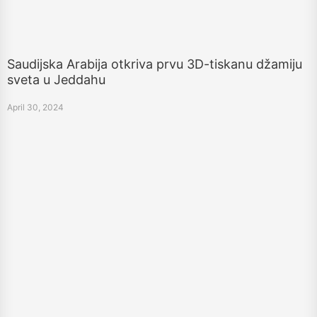
Saudijska Arabija otkriva prvu 3D-tiskanu džamiju
sveta u Jeddahu
April 30, 2024