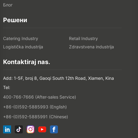
Блог
Решени
Catering Industry
Retail Industry
Logistička industrija
Zdravstvena industrija
Kontaktiraj nas.
Add: 1-5F, broj 8, Gaoqi South 12th Road, Xiamen, Kina
Tel:
400-766-7666 (After-sales Service)
+86-(0)592-5885993 (English)
+86-(0)592-5885991 (Chinese)