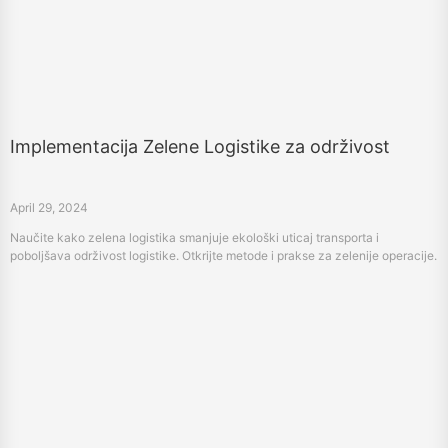
Implementacija Zelene Logistike za održivost
April 29, 2024
Naučite kako zelena logistika smanjuje ekološki uticaj transporta i
poboljšava održivost logistike. Otkrijte metode i prakse za zelenije operacije.