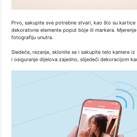
Prvo, sakupite sve potrebne stvari, kao što su kartice z
dekorativne elemente poput boje ili markera. Mjerenje
fotografiju unutra.
Sledeće, rezanje, sklonite se i sakupite telo kamere iz
i osiguranje dijelova zajedno, slijedeći dekoracijom ka