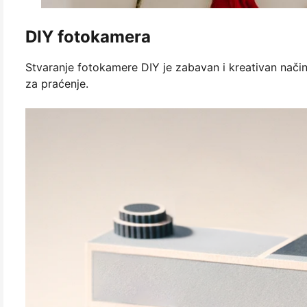
DIY fotokamera
Stvaranje fotokamere DIY je zabavan i kreativan nač
za praćenje.