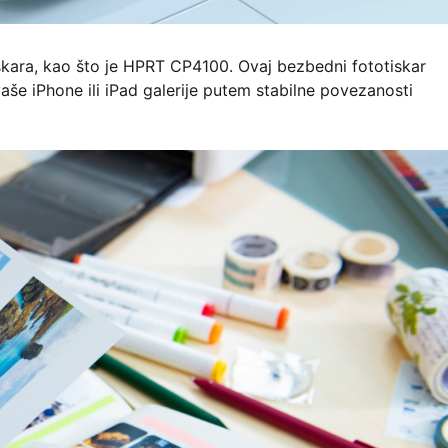
iskara, kao što je HPRT CP4100. Ovaj bezbedni fototiskar
še iPhone ili iPad galerije putem stabilne povezanosti